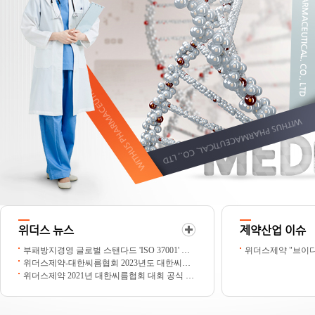
위더스 뉴스
제약산업 이슈
부패방지경영 글로벌 스탠다드 'ISO 37001' 인증 획득
위더스제약-대한씨름협회 2023년도 대한씨름협회 대표후원 협약 체결
위더스제약 2021년 대한씨름협회 대회 공식 후원