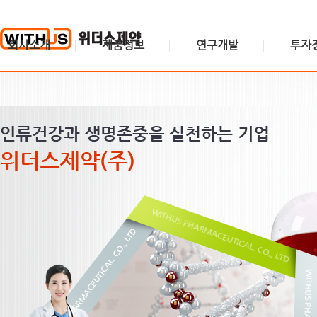
회사소개
제품정보
연구개발
투자