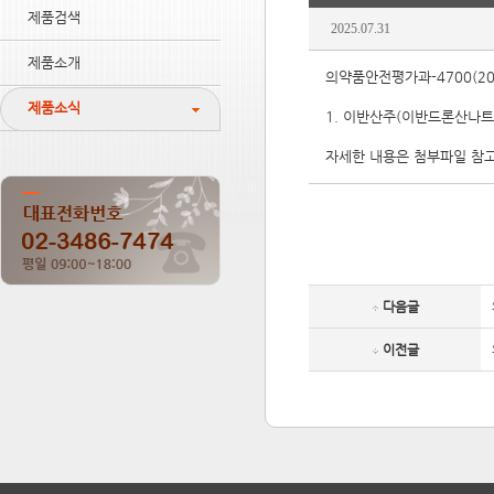
제품검색
2025.07.31
제품소개
의약품안전평가과-4700(202
제품소식
1. 이반산주(이반드론산나
자세한 내용은 첨부파일 참
다음글
이전글