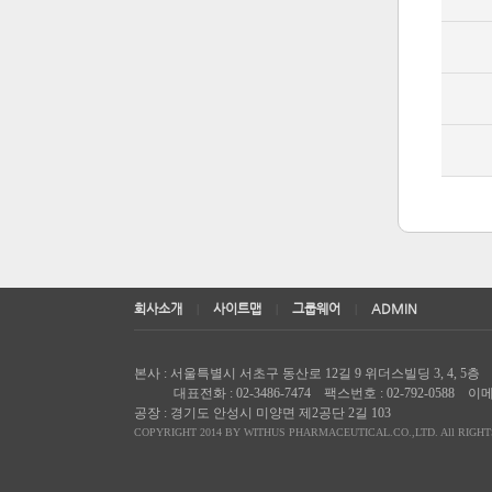
회사소개
사이트맵
그룹웨어
ADMIN
|
|
|
본사 : 서울특별시 서초구 동산로 12길 9 위더스빌딩 3, 4, 5층 
대표전화 : 02-3486-7474 팩스번호 : 02-792-0588 이
공장 : 경기도 안성시 미양면 제2공단 2길 103
COPYRIGHT 2014 BY WITHUS PHARMACEUTICAL.CO.,LTD. All RIGH