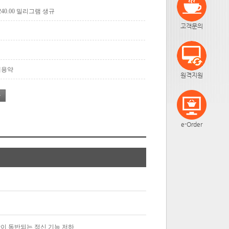
40.00 밀리그램 생규
고객문의
계용약
원격지원
e-Order
상이 동반되는 정신 기능 저하